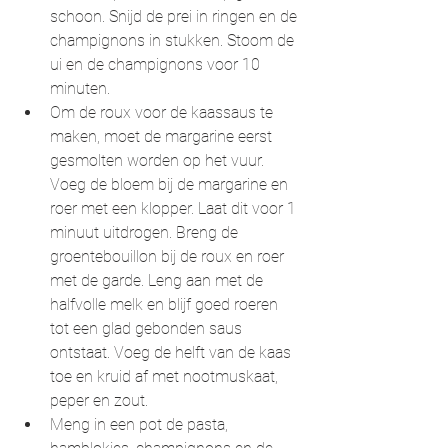
schoon. Snijd de prei in ringen en de 
champignons in stukken. Stoom de 
ui en de champignons voor 10 
minuten.
Om de roux voor de kaassaus te 
maken, moet de margarine eerst 
gesmolten worden op het vuur. 
Voeg de bloem bij de margarine en 
roer met een klopper. Laat dit voor 1 
minuut uitdrogen. Breng de 
groentebouillon bij de roux en roer 
met de garde. Leng aan met de 
halfvolle melk en blijf goed roeren 
tot een glad gebonden saus 
ontstaat. Voeg de helft van de kaas 
toe en kruid af met nootmuskaat, 
peper en zout.
Meng in een pot de pasta, 