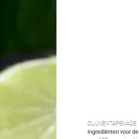
OLIJVENTAPENADE
Ingrediënten voor de