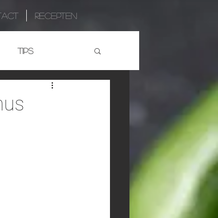
TACT
RECEPTEN
TIPS
mus